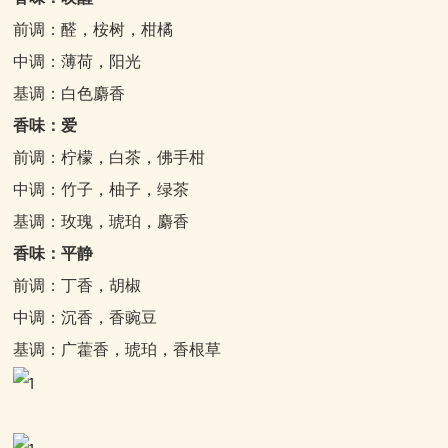
前调：醛，桉树，柑橘
中调：薄荷，阳光
基调：白色麝香
香味：爱
前调：柠檬，白茶，佛手柑
中调：竹子，柚子，绿茶
基调：玫瑰，琥珀，麝香
香味：平静
前调：丁香，胡椒
中调：沉香，香豌豆
基调：广藿香，琥珀，香根草