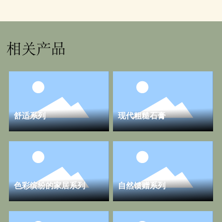
相关产品
舒适系列
现代粗糙石膏
色彩缤纷的家居系列
自然馈赠系列