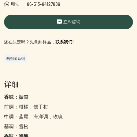
+ 86-513-84127888
电话:
立即咨询
还在决定吗？先拿到样品，
联系我们!
药剂师系列
详细
香味：振奋
前调：柑橘，佛手柑
中调：鸢尾，海洋调，玫瑰
基调：雪松
香味：唤醒