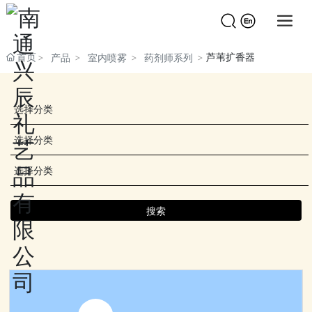
首页
芦苇扩香器
产品
室内喷雾
药剂师系列
选择分类
选择分类
选择分类
搜索